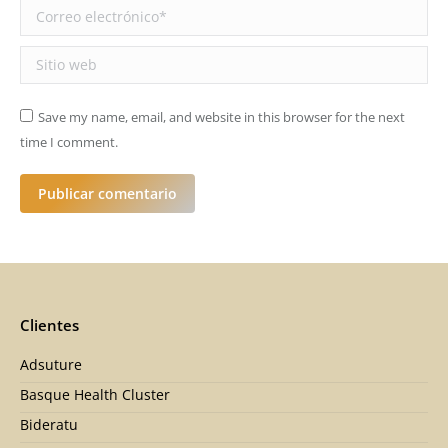
Correo electrónico *
Sitio web
Save my name, email, and website in this browser for the next
time I comment.
Publicar comentario
Clientes
Adsuture
Basque Health Cluster
Bideratu