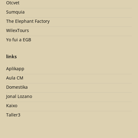
Otcvet
Sumquia
The Elephant Factory
WilexTours
Yo fui a EGB
links
Aplikapp
Aula CM
Domestika
Jonal Lozano
Kaixo
Taller3