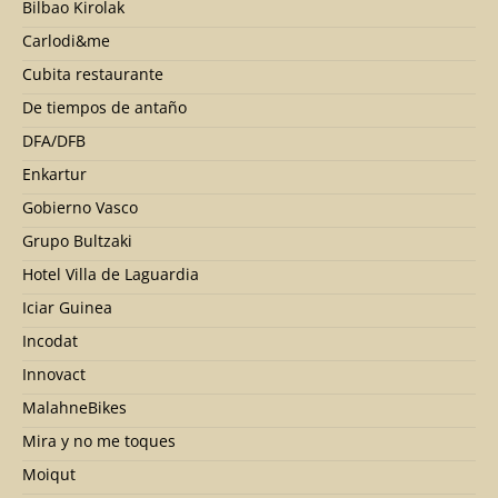
Bilbao Kirolak
Carlodi&me
Cubita restaurante
De tiempos de antaño
DFA/DFB
Enkartur
Gobierno Vasco
Grupo Bultzaki
Hotel Villa de Laguardia
Iciar Guinea
Incodat
Innovact
MalahneBikes
Mira y no me toques
Moiqut