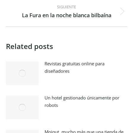
SIGUIENTE
La Fura en la noche blanca bilbaína
Publicación
siguiente:
Related posts
Revistas gratuitas online para
diseñadores
Un hotel gestionado únicamente por
robots
Moiqut, mucho más que una tienda de